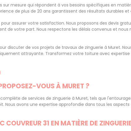
 sur mesure qui répondent à vos besoins spécifiques en matière
rience de plus de 20 ans garantissent des résultats durables e
our assurer votre satisfaction. Nous proposons des devis gratuit
nt de votre part. Nous respectons les délais convenus et nous 
our discuter de vos projets de travaux de zinguerie à Muret. N
hétiquement attrayante. Transformez votre toiture avec expertis
)
E PROPOSEZ-VOUS À MURET ?
mplète de services de zinguerie à Muret, tels que l'entourage
it. Nous avons une expertise approfondie dans tous les aspects 
T.C COUVREUR 31 EN MATIÈRE DE ZINGUERIE