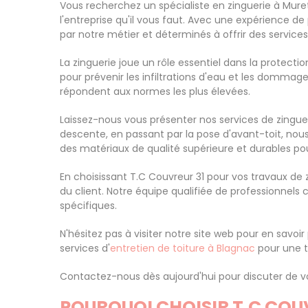
Vous recherchez un spécialiste en zinguerie à Muret
l'entreprise qu'il vous faut. Avec une expérience d
par notre métier et déterminés à offrir des services
La zinguerie joue un rôle essentiel dans la protect
pour prévenir les infiltrations d'eau et les domma
répondent aux normes les plus élevées.
Laissez-nous vous présenter nos services de zingue
descente, en passant par la pose d'avant-toit, nou
des matériaux de qualité supérieure et durables po
En choisissant T.C Couvreur 31 pour vos travaux de
du client. Notre équipe qualifiée de professionnels
spécifiques.
N'hésitez pas à visiter notre site web pour en savoir
services d'
entretien de toiture à Blagnac
pour une to
Contactez-nous dès aujourd'hui pour discuter de vos
POURQUOI CHOISIR T.C COUV