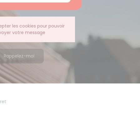
epter les cookies pour pouvoir
voyer votre message
Rappelez-moi
ret