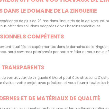
NS DANS LE DOMAINE DE LA ZINGUERIE
xpérience de plus de 20 ans dans l'industrie de la couverture. N
ous offrir des solutions adaptées à vos besoins spécifiques.
ESSIONNELS COMPÉTENTS
ement qualifiés et expérimentés dans le domaine de la zinguer
ellence. Nous sommes passionnés par notre métier et nous nous ef
ET TRANSPARENTS
e vos travaux de zinguerie à Muret peut être stressant. C'est p
évaluer votre projet avec précision et vous fournir toutes les in
DERNES ET DE MATÉRIAUX DE QUALITÉ
r avec les nouvelles technologies et les meilleures pratiques de