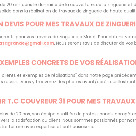
de 20 ans dans le domaine de la couverture, de la zinguerie et d
ide dans la réalisation de travaux de zinguerie de haute qualit
N DEVIS POUR MES TRAVAUX DE ZINGUERI
parents pour vos travaux de zinguerie à Muret. Pour obtenir vot
asagrande@gmail.com
. Nous serons ravis de discuter de vos 
EXEMPLES CONCRETS DE VOS RÉALISATION
clients et exemples de réalisations" dans notre page précédent
s réussis. Vous y trouverez des photos avant/après qui illustrent
IR T.C COUVREUR 31 POUR MES TRAVAUX 
plus de 20 ans, son équipe qualifiée de professionnels compéten
ers la satisfaction du client. Nous sommes passionnés par notr
otre toiture avec expertise et enthousiasme.