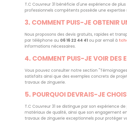
T.C Couvreur 31 bénéficie d'une expérience de plus 
professionnels compétents possède une expertise sol
3. COMMENT PUIS-JE OBTENIR U
Nous proposons des devis gratuits, rapides et trans
par téléphone au
06 16 22 44 41
ou par email à
tch
informations nécessaires.
4. COMMENT PUIS-JE VOIR DES 
Vous pouvez consulter notre section "Témoignages 
satisfaits ainsi que des exemples concrets de projet
travaux de zinguerie.
5. POURQUOI DEVRAIS-JE CHOIS
T.C Couvreur 31 se distingue par son expérience de 
matériaux de qualité, ainsi que son engagement env
travaux de zinguerie exceptionnels pour protéger v