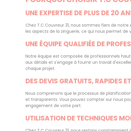
UNE EXPERTISE DE PLUS DE 20 A
Chez T.C Couvreur 31, nous sommes fiers de notre e
les aspects de la zinguerie, ce qui nous permet de v
UNE ÉQUIPE QUALIFIÉE DE PROF
Notre équipe est composée de professionnels haut
aux détails et s'engage à fournir un travail d'exc
chaque projet.
DES DEVIS GRATUITS, RAPIDES 
Nous comprenons que le processus de planification d
et transparents. Vous pouvez compter sur nous pour 
engagement de votre part.
UTILISATION DE TECHNIQUES MO
Chez T.C Couvreur 31, nous restons constamment à jou