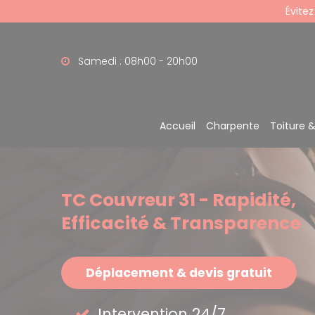
Panneau de gestion des cookies
Évitez
Samedi : 08h00 - 20h00
Accueil
Charpente
Toiture 
TC Couvreur 31 - Rapidité,
Efficacité & Transparence
Déplacement & devis gratuit
Intervention 24/7