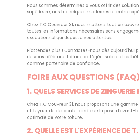
Nous sommes déterminés à vous offrir des solutions
supérieure, nos techniques modernes et notre expé
Chez T.C Couvreur 31, nous mettons tout en œuvre p
toutes les informations nécessaires sans engageme
exceptionnel qui dépasse vos attentes.
N'attendez plus ! Contactez-nous dès aujourd'hui p
de vous offrir une toiture protégée, solide et est
comme partenaire de confiance.
FOIRE AUX QUESTIONS (FAQ
1. QUELS SERVICES DE ZINGUERI
Chez T.C Couvreur 31, nous proposons une gamme co
et tuyaux de descente, ainsi que la pose d'avant-to
optimale de votre toiture.
2. QUELLE EST L'EXPÉRIENCE DE 