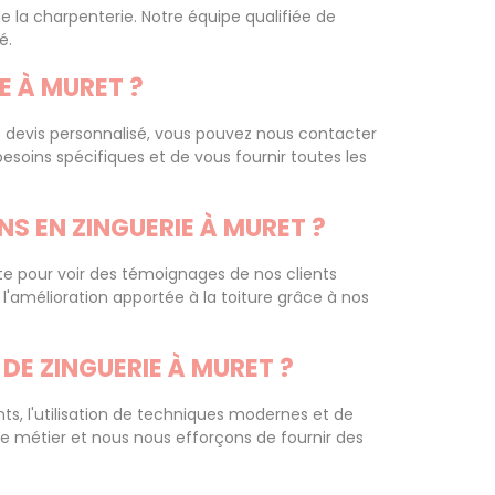
e la charpenterie. Notre équipe qualifiée de
é.
E À MURET ?
re devis personnalisé, vous pouvez nous contacter
besoins spécifiques et de vous fournir toutes les
S EN ZINGUERIE À MURET ?
e pour voir des témoignages de nos clients
 l'amélioration apportée à la toiture grâce à nos
DE ZINGUERIE À MURET ?
ts, l'utilisation de techniques modernes et de
e métier et nous nous efforçons de fournir des