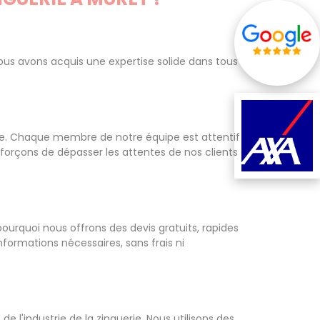
ous avons acquis une expertise solide dans tous
ie. Chaque membre de notre équipe est attentif
forçons de dépasser les attentes de nos clients à
ourquoi nous offrons des devis gratuits, rapides
formations nécessaires, sans frais ni
 l'industrie de la zinguerie. Nous utilisons des