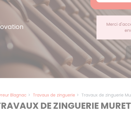
Merci d'acc
novation
en
reur Blagnac
Travaux de zinguerie
Travaux de zinguerie Mu
TRAVAUX DE ZINGUERIE MURET