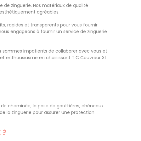
 de zinguerie. Nos matériaux de qualité
t esthétiquement agréables.
s, rapides et transparents pour vous fournir
nous engageons à fournir un service de zinguerie
ous sommes impatients de collaborer avec vous et
e et enthousiasme en choisissant T.C Couvreur 31
 de cheminée, la pose de gouttières, chéneaux
de la zinguerie pour assurer une protection
 ?