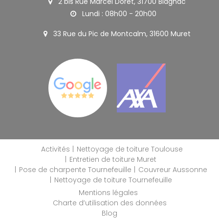
2 bis Rue Marcel Doret, 31700 Blagnac
Lundi : 08h00 - 20h00
33 Rue du Pic de Montcalm, 31600 Muret
Activités
Nettoyage de toiture Toulouse
Entretien de toiture Muret
Pose de charpente Tournefeuille
Couvreur Aussonne
Nettoyage de toiture Tournefeuille
Mentions légales
Charte d’utilisation des données
Blog