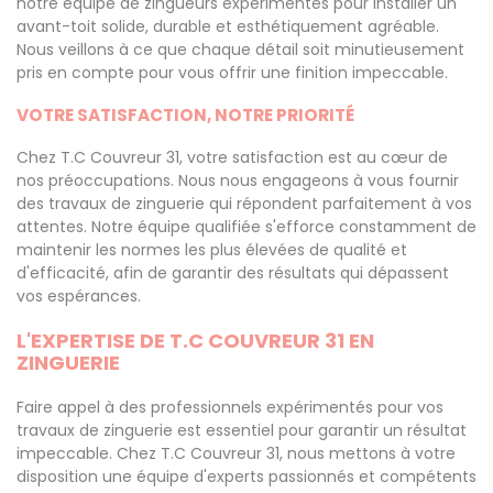
notre équipe de zingueurs expérimentés pour installer un
avant-toit solide, durable et esthétiquement agréable.
Nous veillons à ce que chaque détail soit minutieusement
pris en compte pour vous offrir une finition impeccable.
VOTRE SATISFACTION, NOTRE PRIORITÉ
Chez T.C Couvreur 31, votre satisfaction est au cœur de
nos préoccupations. Nous nous engageons à vous fournir
des travaux de zinguerie qui répondent parfaitement à vos
attentes. Notre équipe qualifiée s'efforce constamment de
maintenir les normes les plus élevées de qualité et
d'efficacité, afin de garantir des résultats qui dépassent
vos espérances.
L'EXPERTISE DE T.C COUVREUR 31 EN
ZINGUERIE
Faire appel à des professionnels expérimentés pour vos
travaux de zinguerie est essentiel pour garantir un résultat
impeccable. Chez T.C Couvreur 31, nous mettons à votre
disposition une équipe d'experts passionnés et compétents