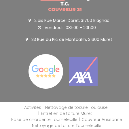
2 bis Rue Marcel Doret, 31700 Blagnac
Vendredi : 08h00 - 20h00
33 Rue du Pic de Montcalm, 31600 Muret
Activités
Nettoyage de toiture Toulouse
Entretien de toiture Muret
Pose de charpente Tournefeuille
Couvreur Aussonne
Nettoyage de toiture Tournefeuille