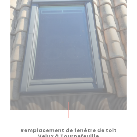
Remplacement de fenêtre de toit
Velux à Tournefeuille