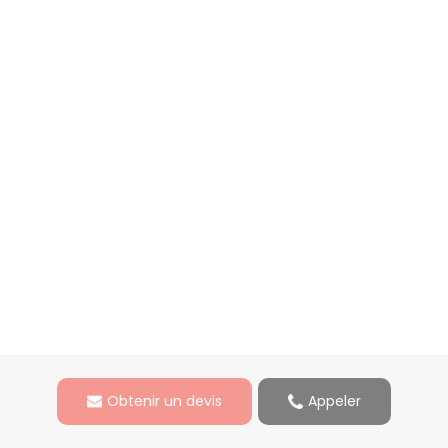
En savoir plus
Obtenir un devis
Appeler