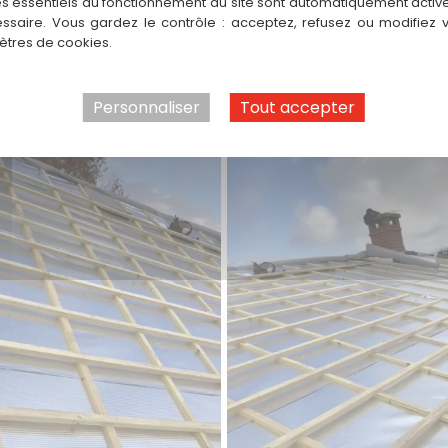
es essentiels au fonctionnement du site sont automatiquement activés
ssaire. Vous gardez le contrôle : acceptez, refusez ou modifiez 
tres de cookies.
Personnaliser
Tout accepter