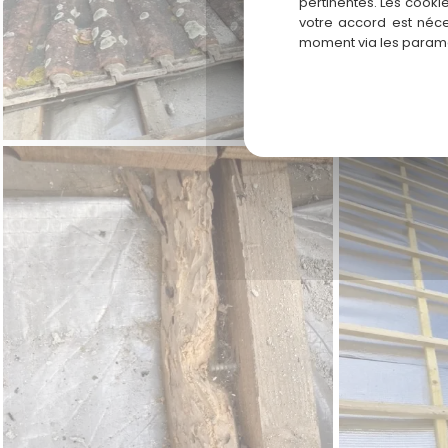
pertinentes. Les cooki
votre accord est néce
moment via les paramè