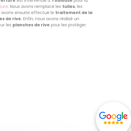
erture
est intervenue à
Toulouse
pour la
ture
. Nous avons remplacé les
tuiles
, les
s avons ensuite effectué le
traitement de la
es de rive
. Enfin, nous avons réalisé un
ur les
planches de rive
pour les protéger.