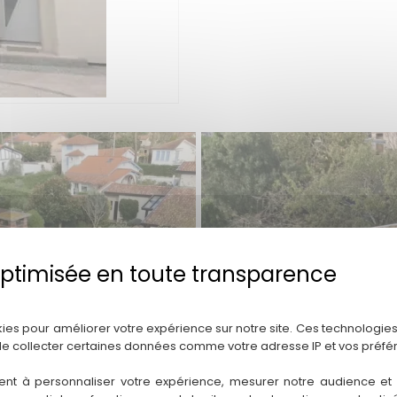
Politique de confidentialité
kies pour améliorer votre expérience sur notre site. Ces technologies
de collecter certaines données comme votre adresse IP et vos préfé
ent à personnaliser votre expérience, mesurer notre audience et a