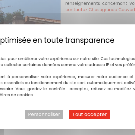
renseignements concernant v
contactez Chasagrande Couver
Politique de confidentialité
kies pour améliorer votre expérience sur notre site. Ces technologies
de collecter certaines données comme votre adresse IP et vos préfé
ent à personnaliser votre expérience, mesurer notre audience et a
es essentiels au fonctionnement du site sont automatiquement activés
ssaire. Vous gardez le contrôle : acceptez, refusez ou modifiez 
tres de cookies.
Personnaliser
Tout accepter