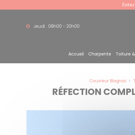
Panneau de gestion des cookies
Évitez
Jeudi : 08h00 - 20h00
Accueil
Charpente
Toiture 
Couvreur Blagnac
RÉFECTION COMPLÈ