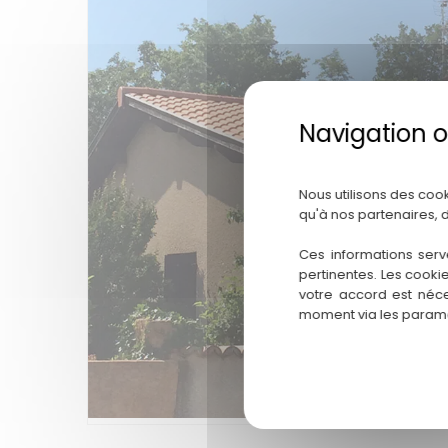
Nous utilisons des coo
qu'à nos partenaires, 
Ces informations serv
pertinentes. Les cooki
votre accord est néce
moment via les paramè