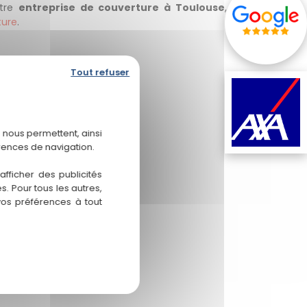
otre
entreprise de couverture à Toulouse
,
ture
.
Tout refuser
 nous permettent, ainsi
rences de navigation.
fficher des publicités
. Pour tous les autres,
vos préférences à tout