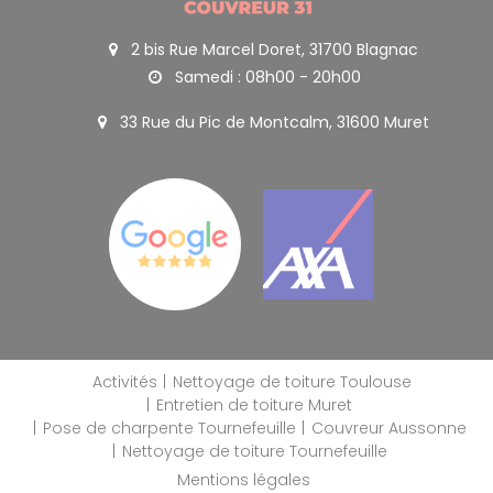
2 bis Rue Marcel Doret, 31700 Blagnac
Samedi : 08h00 - 20h00
33 Rue du Pic de Montcalm, 31600 Muret
Activités
Nettoyage de toiture Toulouse
Entretien de toiture Muret
Pose de charpente Tournefeuille
Couvreur Aussonne
Nettoyage de toiture Tournefeuille
Mentions légales