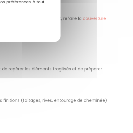
vos préférences à tout
ent améliorer votre confort, refaire la
couverture
de repérer les éléments fragilisés et de préparer
 Les finitions (faîtages, rives, entourage de cheminée)