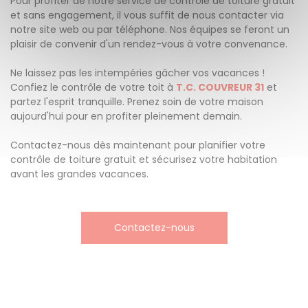
Pour profiter de notre service de contrôle de toiture gratuit
et sans engagement, il vous suffit de nous contacter via
notre site web ou par téléphone. Nos équipes se feront un
plaisir de convenir d'un rendez-vous à votre convenance.
Ne laissez pas les intempéries gâcher vos vacances !
Confiez le contrôle de votre toit à
T.C. COUVREUR 31
et
partez l'esprit tranquille. Prenez soin de votre maison
aujourd'hui pour en profiter pleinement demain.
Contactez-nous dès maintenant pour planifier votre
contrôle de toiture gratuit et sécurisez votre habitation
avant les grandes vacances.
Contactez-nous