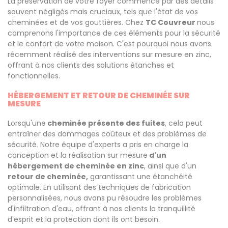
La préservation de votre foyer commence par des détails
souvent négligés mais cruciaux, tels que l'état de vos
cheminées et de vos gouttières. Chez
TC Couvreur
nous
comprenons l'importance de ces éléments pour la sécurité
et le confort de votre maison. C'est pourquoi nous avons
récemment réalisé des interventions sur mesure en zinc,
offrant à nos clients des solutions étanches et
fonctionnelles.
HÉBERGEMENT ET RETOUR DE CHEMINÉE SUR
MESURE
Lorsqu'une
cheminée présente des fuites
, cela peut
entraîner des dommages coûteux et des problèmes de
sécurité. Notre équipe d'experts a pris en charge la
conception et la réalisation sur mesure
d'un
hébergement de cheminée en zinc
, ainsi que d'un
retour de cheminée,
garantissant une étanchéité
optimale. En utilisant des techniques de fabrication
personnalisées, nous avons pu résoudre les problèmes
d'infiltration d'eau, offrant à nos clients la tranquillité
d'esprit et la protection dont ils ont besoin.