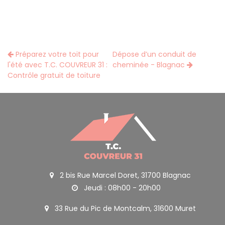
Préparez votre toit pour
Dépose d’un conduit de
l'été avec T.C. COUVREUR 31 :
cheminée - Blagnac
Contrôle gratuit de toiture
2 bis Rue Marcel Doret, 31700 Blagnac
Jeudi : 08h00 - 20h00
33 Rue du Pic de Montcalm, 31600 Muret