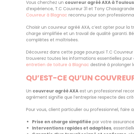
Vous cherchez un
couvreur agréé AXA à Toulou
d’expérience, T.C Couvreur 31 et Tony Chasagrande m
Couvreur à Blagnac
reconnu pour son professionna
Choisir un couvreur agréé AXA, c’est opter pour la t
charge simplifiée et un travail de qualité garanti. 
complètes et maîtrisées.
Découvrez dans cette page pourquoi T.C Couvreur 31
trouverez toutes les informations essentielles pou
entretien de toiture à Blagnac
destiné à prolonger l
QU’EST-CE QU’UN COUVREUR
Un
couvreur agréé AXA
est un professionnel reconn
agrément signifie que l’entreprise respecte des crit
Pour vous, client particulier ou professionnel, fai
Prise en charge simplifiée
par votre assurance,
Interventions rapides et adaptées
, essentiel