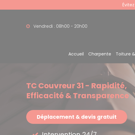
Panneau de gestion des cookies
Évitez
Vendredi : 08h00 - 20h00
Accueil
Charpente
Toiture 
TC Couvreur 31 - Rapidité,
Efficacité & Transparence
Déplacement & devis gratuit
Intervention 24/7