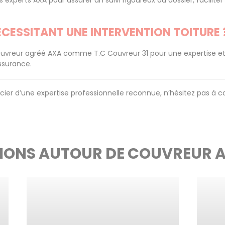
es experts AXA pour assurer un suivi rigoureux du dossier, facilit
NÉCESSITANT UNE INTERVENTION TOITURE 
reur agréé AXA comme T.C Couvreur 31 pour une expertise et une
assurance.
cier d’une expertise professionnelle reconnue, n’hésitez pas à c
IONS AUTOUR DE COUVREUR 