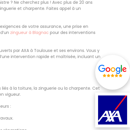
stre ? Ne cherchez plus ! Avec plus de 20 ans
zinguerie et charpente. Faites appel à un
es exigences de votre assurance, une prise en
 d’un
zingueur à Blagnac
pour des interventions
verts par AXA à Toulouse et ses environs. Vous y
une intervention rapide et maîtrisée, incluant un
iés à la toiture, la zinguerie ou la charpente. Cet
en vigueur.
eurs :
ravaux.