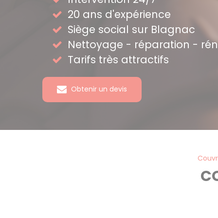
20 ans d'expérience
Siège social sur Blagnac
Nettoyage - réparation - ré
Tarifs très attractifs
Obtenir un devis
Couvr
C