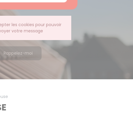
epter les cookies pour pouvoir
voyer votre message
Rappelez-moi
ouse
SE