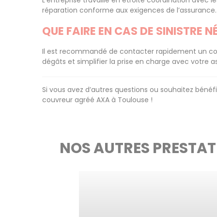
L’entreprise travaille en étroite coordination avec l
réparation conforme aux exigences de l’assurance.
QUE FAIRE EN CAS DE SINISTRE 
Il est recommandé de contacter rapidement un couv
dégâts et simplifier la prise en charge avec votre 
Si vous avez d’autres questions ou souhaitez bénéfi
couvreur agréé AXA à Toulouse !
NOS AUTRES PRESTAT