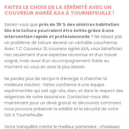
FAITES LE CHOIX DE LA SÉRÉNITÉ AVEC UN
COUVREUR AGRÉÉ AXA À TOURNEFEUILLE !
Saviez-vous que
près de 35 % des sinistres habitation
liés à la toiture pourraient être évités grâce à une
intervention rapide et professionnelle
? Ne laissez pas
un problème de toiture devenir un véritable cauchemar.
Avec T.C Couvreur 31, couvreur agréé AXA, vous bénéficiez
non seulement d’une expertise reconnue et d’un travail
soigné, mais aussi d’un accompagnement fiable au
moment où vous en avez le plus besoin.
Ne perdez plus de temps ni d’énergie à chercher la
meilleure solution : faites confiance à une équipe
expérimentée qui sait agir vite, bien, et dans le respect des
exigences de votre assurance. Contactez-nous dès
maintenant pour un devis gratuit et découvrez comment
nous pouvons préserver la solidité et la sécurité de votre
toit à Tournefeuille.
Votre tranquillité mérite le meilleur partenaire : choisissez