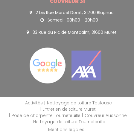
2 bis Rue Marcel Doret, 31700 Blagnac
Samedi : 08h00 - 20h00
33 Rue du Pic de Montcalm, 31600 Muret
Activités
Nettoyage de toiture Toulouse
Entretien de toiture Muret
Pose de charpente Tournefeuille
Couvreur Aussonne
Nettoyage de toiture Tournefeuille
Mentions légales