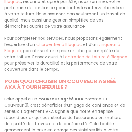
Blagnac
, reconnu et agréé par AXA, nous sommes votre
partenaire de confiance pour toutes les interventions liées
à votre toiture. Nous assurons non seulement un travail de
qualité, mais aussi une gestion simplifiée de vos
démarches auprès de votre assurance.
Pour compléter nos services, nous proposons également
l’expertise d’un
charpentier à Blagnac
et d’un
zingueur à
Blagnac
, garantissant une prise en charge complète de
votre toiture. Pensez aussi à l’
entretien de toiture à Blagnac
pour préserver la durabilité et la performance de votre
couverture dans le temps.
POURQUOI CHOISIR UN COUVREUR AGRÉÉ
AXA À TOURNEFEUILLE ?
Faire appel à un
couvreur agréé AXA
comme T.C
Couvreur 31, c’est bénéficier d’un gage de confiance et de
sérieux. L’agrément AXA signifie que notre entreprise
répond aux exigences strictes de l’assurance en matière
de qualité des travaux et de conformité. Cela facilite
grandement la prise en charge des sinistres liés à votre