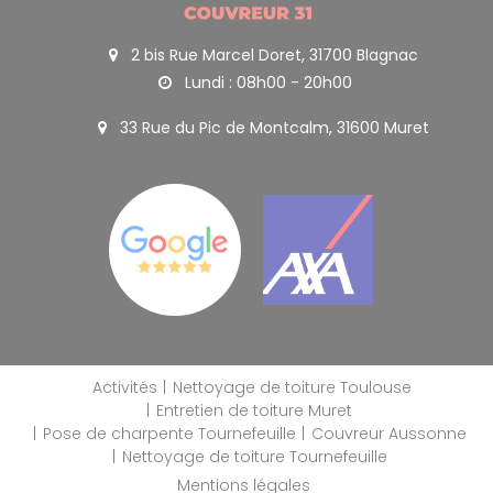
2 bis Rue Marcel Doret, 31700 Blagnac
Lundi : 08h00 - 20h00
33 Rue du Pic de Montcalm, 31600 Muret
Activités
Nettoyage de toiture Toulouse
Entretien de toiture Muret
Pose de charpente Tournefeuille
Couvreur Aussonne
Nettoyage de toiture Tournefeuille
Mentions légales