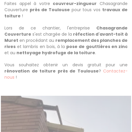
Faites appel à votre
couvreur-zingueur
Chasagrande
Couverture
près de Toulouse
pour tous vos
travaux de
toiture
!
Lors de ce chantier, l'entreprise
Chasagrande
Couverture
s'est chargée de la
réfection d'avant-toit à
Muret
en procédant au
remplacement des planches de
rives
et lambris en bois, à la
pose de gouttières en zinc
et au
nettoyage hydrofuge de la toiture
.
Vous souhaitez obtenir un devis gratuit pour une
rénovation de toiture près de Toulouse
?
Contactez-
nous
!