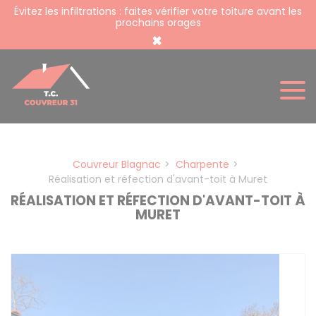
Panneau de gestion des cookies
Évitez les infiltrations : faites vérifier votre toiture avant les
prochains orages
×
Couvreur Blagnac
Charpente
Réalisation et réfection d'avant-toit à Muret
RÉALISATION ET RÉFECTION D'AVANT-TOIT À
MURET