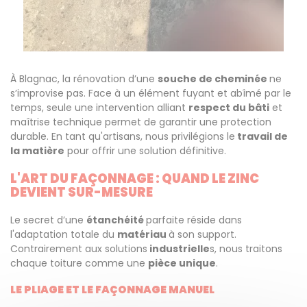
À Blagnac, la rénovation d’une
souche de cheminée
ne
s’improvise pas. Face à un élément fuyant et abîmé par le
temps, seule une intervention alliant
respect du bâti
et
maîtrise technique permet de garantir une protection
durable. En tant qu'artisans, nous privilégions le
travail de
la matière
pour offrir une solution définitive.
L'ART DU FAÇONNAGE : QUAND LE ZINC
DEVIENT SUR-MESURE
Le secret d’une
étanchéité
parfaite réside dans
l'adaptation totale du
matériau
à son support.
Contrairement aux solutions
industrielle
s, nous traitons
chaque toiture comme une
pièce unique
.
LE PLIAGE ET LE FAÇONNAGE MANUEL