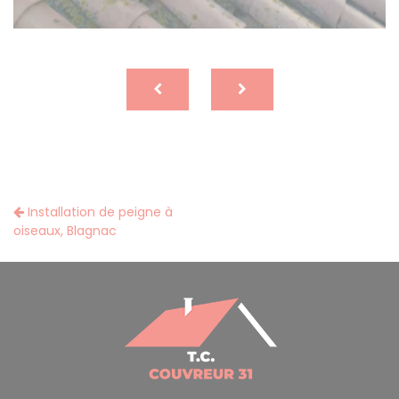
Installation de peigne à
oiseaux, Blagnac