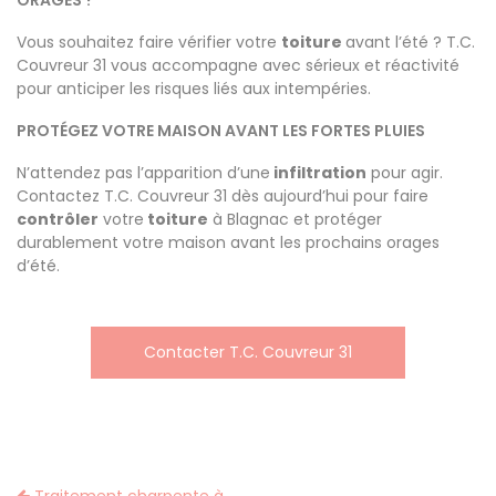
ORAGES ?
Vous souhaitez faire vérifier votre
toiture
avant l’été ? T.C.
Couvreur 31 vous accompagne avec sérieux et réactivité
pour anticiper les risques liés aux intempéries.
PROTÉGEZ VOTRE MAISON AVANT LES FORTES PLUIES
N’attendez pas l’apparition d’une
infiltration
pour agir.
Contactez T.C. Couvreur 31 dès aujourd’hui pour faire
contrôler
votre
toiture
à Blagnac et protéger
durablement votre maison avant les prochains orages
d’été.
Contacter T.C. Couvreur 31