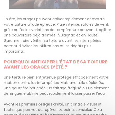
En été, les orages peuvent arriver rapidement et mettre
votre toiture à rude épreuve. Pluie intense, rafales de vent,
grêle ou fortes variations de température peuvent fragiliser
une couverture déjà abîmée. À Blagnac et en Haute-
Garonne, faire vérifier sa toiture avant les intempéries
permet d’éviter les infiltrations et les dégâts plus
importants.
POURQUOI ANTICIPER L’ÉTAT DE SA TOITURE
AVANT LES ORAGES D’ÉTÉ ?
Une
toiture
bien entretenue protège efficacement votre
maison contre les intempéries. Mais une tuile déplacée,
une gouttière bouchée, un faîtage fragilisé ou un élément
de zinguerie abîmé peut rapidement laisser passer l’eau.
Avant les premiers
orages d’été
, un contrôle visuel et
technique permet de repérer les points sensibles. Cela