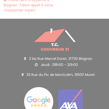
Traitement charpente à
Blagnac : faites appel à votre
charpentier expert
2 bis Rue Marcel Doret, 31700 Blagnac
Jeudi : 08h00 - 20h00
33 Rue du Pic de Montcalm, 31600 Muret