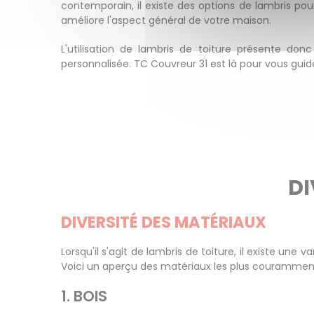
contemporain, il existe des options de lambris pou
améliore l'aspect général de votre maison.
L'utilisation de lambris de toiture présente don
personnalisée. TC Couvreur 31 est là pour vous guid
DI
DIVERSITÉ DES MATÉRIAUX
Lorsqu'il s'agit de lambris de toiture, il existe un
Voici un aperçu des matériaux les plus couramment 
1. BOIS