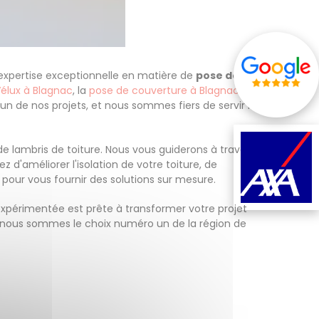
 expertise exceptionnelle en matière de
pose de
élux à Blagnac
, la
pose de couverture à Blagnac
, et
un de nos projets, et nous sommes fiers de servir la
e lambris de toiture. Nous vous guiderons à travers
z d'améliorer l'isolation de votre toiture, de
our vous fournir des solutions sur mesure.
expérimentée est prête à transformer votre projet
i nous sommes le choix numéro un de la région de