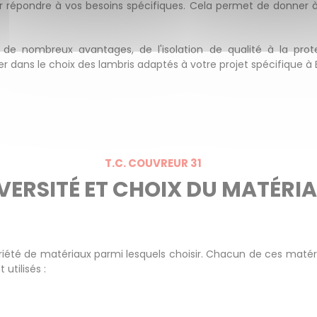
r répondre à vos besoins spécifiques. Cela permet de donner à 
c de nombreux avantages, de l'isolation de qualité à la prot
er dans le choix des lambris adaptés à votre projet spécifique à
T.C. COUVREUR 31
VERSITÉ ET CHOIX DU MATÉRI
e variété de matériaux parmi lesquels choisir. Chacun de ces mat
utilisés :