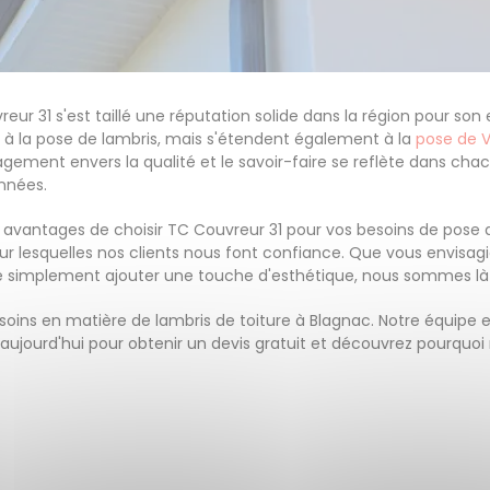
r 31 s'est taillé une réputation solide dans la région pour son
as à la pose de lambris, mais s'étendent également à la
pose de V
agement envers la qualité et le savoir-faire se reflète dans chac
nnées.
 avantages de choisir TC Couvreur 31 pour vos besoins de pose d
pour lesquelles nos clients nous font confiance. Que vous envisagie
e simplement ajouter une touche d'esthétique, nous sommes là p
soins en matière de lambris de toiture à Blagnac. Notre équipe 
aujourd'hui pour obtenir un devis gratuit et découvrez pourquo