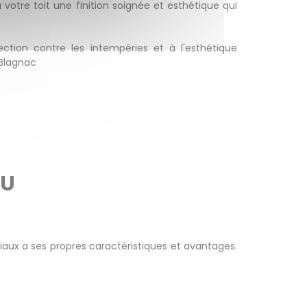
votre toit une finition soignée et esthétique qui
ection contre les intempéries et à l'esthétique
 Blagnac
AU
ériaux a ses propres caractéristiques et avantages.