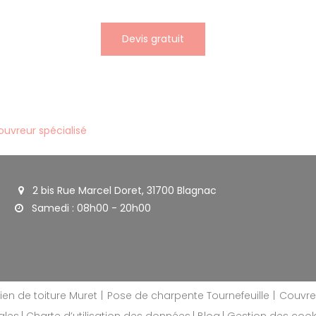
Devis gratuit
ouvreur spécialisé
2 bis Rue Marcel Doret, 31700 Blagnac
Samedi : 08h00 - 20h00
tien de toiture Muret
Pose de charpente Tournefeuille
Couvre