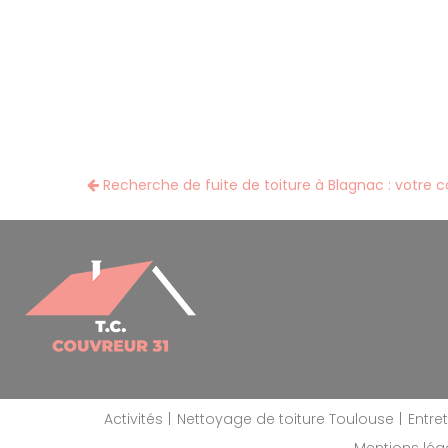
Recherche de fuite de toiture à Blagnac : votre c
Activités
Nettoyage de toiture Toulouse
Entre