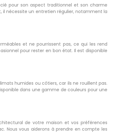
récié pour son aspect traditionnel et son charme
, il nécessite un entretien régulier, notamment la
erméables et ne pourrissent pas, ce qui les rend
ionnel pour rester en bon état. Il est disponible
imats humides ou côtiers, car ils ne rouillent pas.
t disponible dans une gamme de couleurs pour une
rchitectural de votre maison et vos préférences
nac. Nous vous aiderons à prendre en compte les