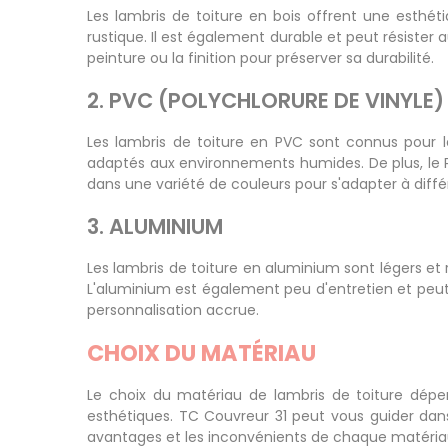
Les lambris de toiture en bois offrent une esthét
rustique. Il est également durable et peut résister
peinture ou la finition pour préserver sa durabilité.
2. PVC (POLYCHLORURE DE VINYLE)
Les lambris de toiture en PVC sont connus pour le
adaptés aux environnements humides. De plus, le PV
dans une variété de couleurs pour s'adapter à diffé
3. ALUMINIUM
Les lambris de toiture en aluminium sont légers et r
L'aluminium est également peu d'entretien et peut
personnalisation accrue.
CHOIX DU MATÉRIAU
Le choix du matériau de lambris de toiture dépen
esthétiques. TC Couvreur 31 peut vous guider dan
avantages et les inconvénients de chaque matériau 