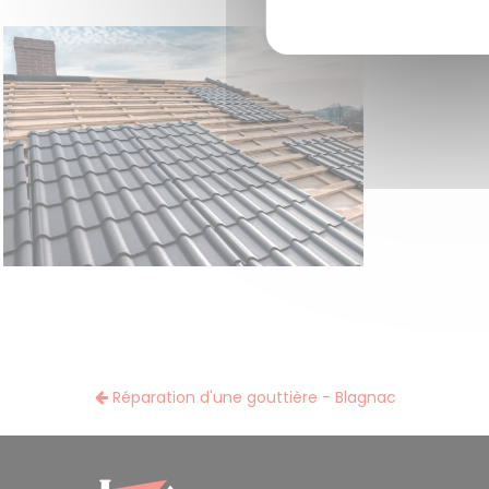
Réparation d'une gouttière - Blagnac