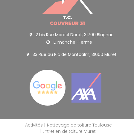
2 bis Rue Marcel Doret, 31700 Blagnac
Dimanche : Fermé
33 Rue du Pic de Montcalm, 31600 Muret
Activités
Nettoyage de toiture Toulouse
Entretien de toiture Muret