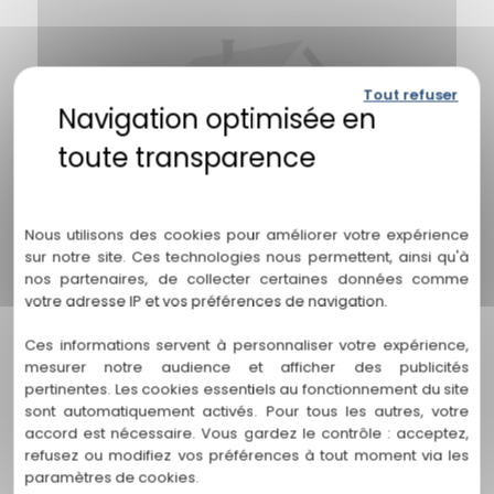
Tout refuser
Politique de confidentialité
Nous utilisons des cookies pour améliorer votre expérience
sur notre site. Ces technologies nous permettent, ainsi qu'à
nos partenaires, de collecter certaines données comme
votre adresse IP et vos préférences de navigation.
Ces informations servent à personnaliser votre expérience,
mesurer notre audience et afficher des publicités
Pose de charpente Tournefeuille
pertinentes. Les cookies essentiels au fonctionnement du site
sont automatiquement activés. Pour tous les autres, votre
Pose de charpente Tournefeuille : Expertise
accord est nécessaire. Vous gardez le contrôle : acceptez,
exceptionnelle pour une structure solide!
refusez ou modifiez vos préférences à tout moment via les
Bienvenue sur...
paramètres de cookies.