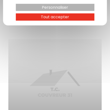
En savoir plus
Personnaliser
Tout accepter