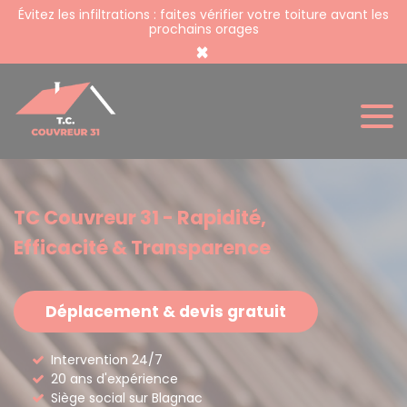
Panneau de gestion des cookies
Évitez les infiltrations : faites vérifier votre toiture avant les
prochains orages
×
TC Couvreur 31 - Rapidité,
Efficacité & Transparence
Déplacement & devis gratuit
Intervention 24/7
20 ans d'expérience
Siège social sur Blagnac