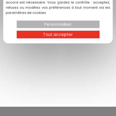
accord est nécessaire. Vous gardez le contrôle : acceptez,
refusez ou modifiez vos préférences à tout moment via les
paramètres de cookies.
Personnaliser
Tout accepter